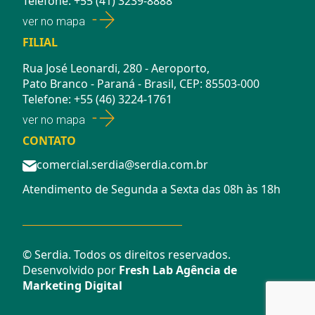
Telefone: +55 (41) 3239-8888
ver no mapa
FILIAL
Rua José Leonardi, 280 - Aeroporto,
Pato Branco - Paraná - Brasil, CEP: 85503-000
Telefone: +55 (46) 3224-1761
ver no mapa
CONTATO
comercial.serdia@serdia.com.br
Atendimento de Segunda a Sexta das 08h às 18h
©
Serdia. Todos os direitos reservados.
Desenvolvido por
Fresh Lab Agência de
Marketing Digital