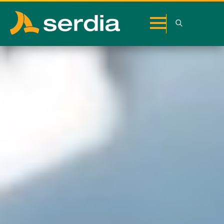
Search
for: