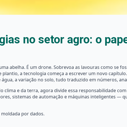
ias no setor agro: o pape
uma abelha. É um drone. Sobrevoa as lavouras como se fos
s de plantio, a tecnologia começa a escrever um novo capít
e água, a variação no solo, tudo traduzido em números, anal
do clima e da terra, agora divide essa responsabilidade com
nsores, sistemas de automação e máquinas inteligentes — qu
 é moldada por dados.