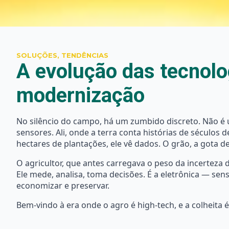
SOLUÇÕES, TENDÊNCIAS
A evolução das tecnolog
modernização
No silêncio do campo, há um zumbido discreto. Não é 
sensores. Ali, onde a terra conta histórias de século
hectares de plantações, ele vê dados. O grão, a gota d
O agricultor, que antes carregava o peso da incerteza 
Ele mede, analisa, toma decisões. É a eletrônica — se
economizar e preservar.
Bem-vindo à era onde o agro é high-tech, e a colheita