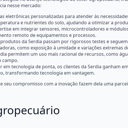
ncia nesse mercado:
cas eletrônicas personalizadas para atender às necessidade
ratura e nutrientes do solo, ajudando a otimizar a produ
ertise em integrar sensores, microcontroladores e módul
amento remoto de equipamentos e processos.
 produtos da Serdia passam por rigorosos testes e seguem
adoras, como exposição à umidade e variações extremas d
erdia permitem um uso mais racional de recursos, como águ
o campo.
tir em tecnologia de ponta, os clientes da Serdia ganham e
do, transformando tecnologia em vantagem.
a e seu compromisso com a inovação fazem dela uma parce
gropecuário