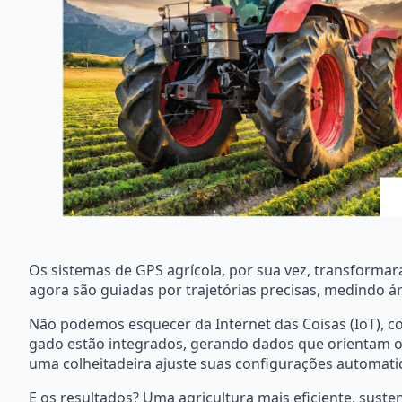
Os sistemas de GPS agrícola, por sua vez, transforma
agora são guiadas por trajetórias precisas, medindo á
Não podemos esquecer da Internet das Coisas (IoT), c
gado estão integrados, gerando dados que orientam o 
uma colheitadeira ajuste suas configurações automati
E os resultados? Uma agricultura mais eficiente, suste