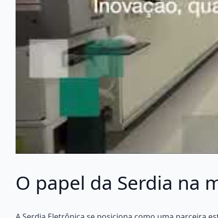
O papel da Serdia na 
A Serdia Eletrônica se posiciona como uma parceira es