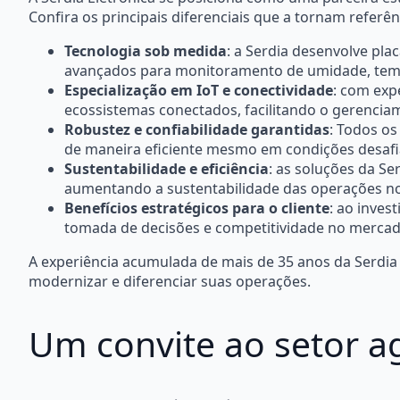
Confira os principais diferenciais que a tornam referê
Tecnologia sob medida
: a Serdia desenvolve pla
avançados para monitoramento de umidade, tempe
Especialização em IoT e conectividade
: com exp
ecossistemas conectados, facilitando o gerenci
Robustez e confiabilidade garantidas
: Todos os
de maneira eficiente mesmo em condições desafi
Sustentabilidade e eficiência
: as soluções da S
aumentando a sustentabilidade das operações n
Benefícios estratégicos para o cliente
: ao inves
tomada de decisões e competitividade no merca
A experiência acumulada de mais de 35 anos da Serdi
modernizar e diferenciar suas operações.
Um convite ao setor a