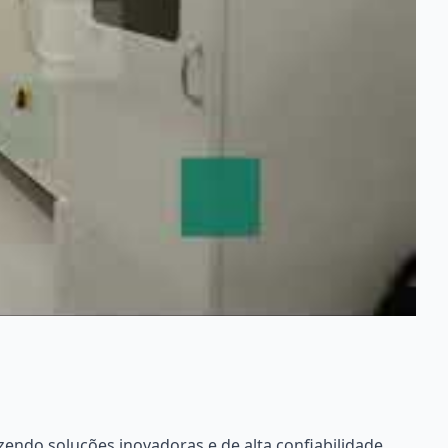
zendo soluções inovadoras e de alta confiabilidade.