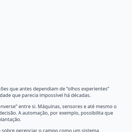
ções que antes dependiam de “olhos experientes”
idade que parecia impossível há décadas.
nverse” entre si. Máquinas, sensores e até mesmo o
cisão. A automação, por exemplo, possibilita que
lantação.
r; é sobre gerenciar o campo como um sistema