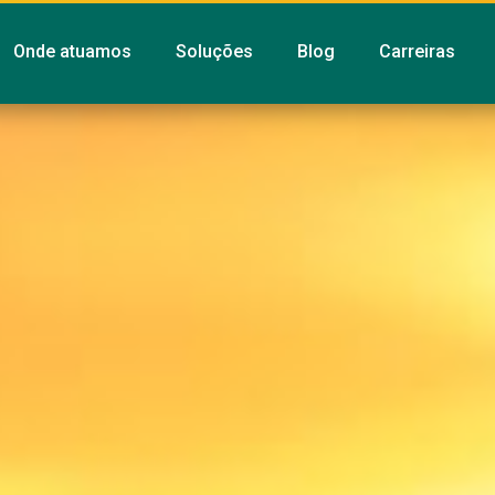
Onde atuamos
Soluções
Blog
Carreiras