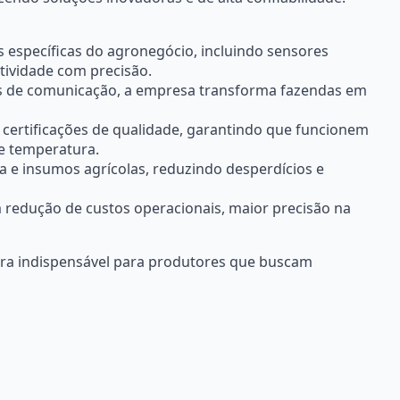
s específicas do agronegócio, incluindo sensores
tividade com precisão.
os de comunicação, a empresa transforma fazendas em
 certificações de qualidade, garantindo que funcionem
e temperatura.
a e insumos agrícolas, reduzindo desperdícios e
m redução de custos operacionais, maior precisão na
ira indispensável para produtores que buscam