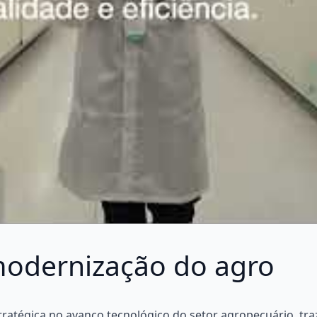
modernização do agro
tratégica no avanço tecnológico do setor agropecuário, tra