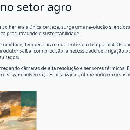
 no setor agro
colher era a única certeza, surge uma revolução silenciosa:
ca produtividade e sustentabilidade.
de umidade, temperatura e nutrientes em tempo real. Os da
odutor saiba, com precisão, a necessidade de irrigação o
sultados.
rregando câmeras de alta resolução e sensores térmicos. El
á realizam pulverizações localizadas, otimizando recursos