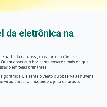
l da eletrônica na
se parte da natureza, mas carrega câmeras e
ulo. Quem observa o horizonte enxerga mais do que
isado em telas brilhantes.
 algoritmos. Ele sente o vento ou observa as nuvens.
e virou parceira, mudando o jeito de produzir,