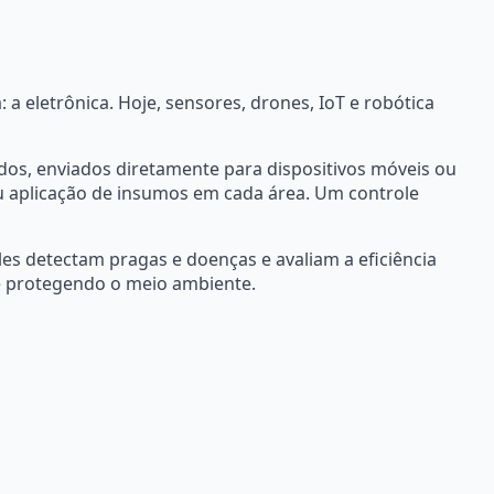
 a eletrônica. Hoje, sensores, drones, IoT e robótica
dos, enviados diretamente para dispositivos móveis ou
u aplicação de insumos em cada área. Um controle
es detectam pragas e doenças e avaliam a eficiência
 e protegendo o meio ambiente.