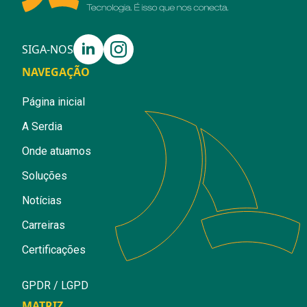
SIGA-NOS
NAVEGAÇÃO
Página inicial
A Serdia
Onde atuamos
Soluções
Notícias
Carreiras
Certificações
GPDR / LGPD
MATRIZ