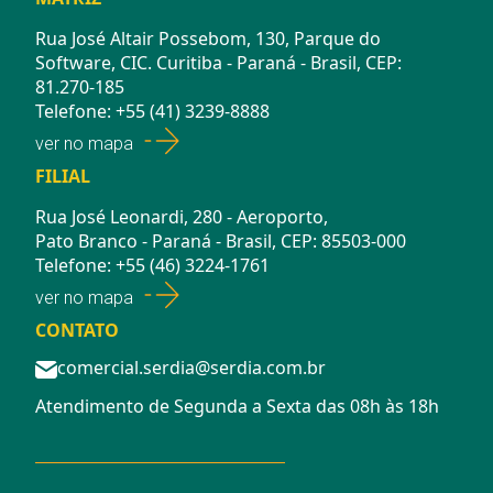
Rua José Altair Possebom, 130, Parque do
Software, CIC. Curitiba - Paraná - Brasil, CEP:
81.270-185
Telefone: +55 (41) 3239-8888
ver no mapa
FILIAL
Rua José Leonardi, 280 - Aeroporto,
Pato Branco - Paraná - Brasil, CEP: 85503-000
Telefone: +55 (46) 3224-1761
ver no mapa
CONTATO
comercial.serdia@serdia.com.br
Atendimento de Segunda a Sexta das 08h às 18h