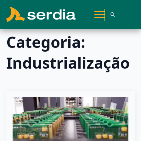
Search
for:
Categoria:
Industrialização