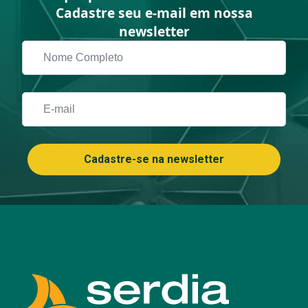
Cadastre seu e-mail em nossa
newsletter
Nome
Completo
*
Email
*
Cadastre-se na newsletter