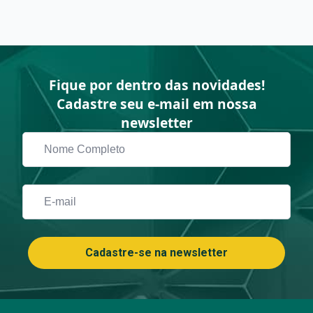
Fique por dentro das novidades!
Cadastre seu e-mail em nossa
newsletter
Nome
Completo
*
Email
*
Cadastre-se na newsletter