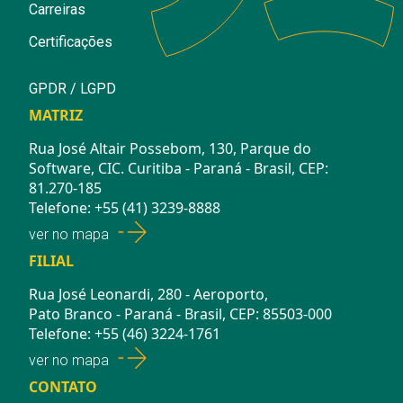
Carreiras
Certificações
GPDR / LGPD
MATRIZ
Rua José Altair Possebom, 130, Parque do
Software, CIC. Curitiba - Paraná - Brasil, CEP:
81.270-185
Telefone: +55 (41) 3239-8888
ver no mapa
FILIAL
Rua José Leonardi, 280 - Aeroporto,
Pato Branco - Paraná - Brasil, CEP: 85503-000
Telefone: +55 (46) 3224-1761
ver no mapa
CONTATO