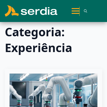
Search
for:
Categoria:
Experiência